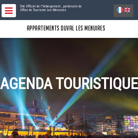
Site Officiel de l'hébergement
, partenaire de
Office de Tourisme Les Menuires
APPARTEMENTS DUVAL LES MENUIRES
AGENDA TOURISTIQUE