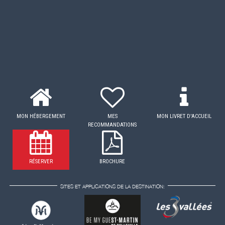
MON HÉBERGEMENT
MES
MON LIVRET D'ACCUEIL
RECOMMANDATIONS
RÉSERVER
BROCHURE
SITES ET APPLICATIONS DE LA DESTINATION: